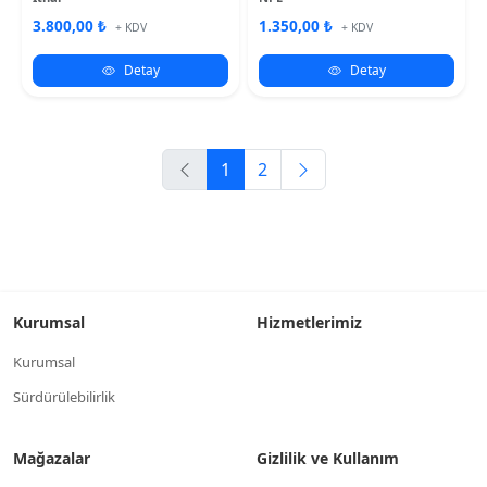
3.800,00 ₺
1.350,00 ₺
+ KDV
+ KDV
Detay
Detay
1
2
Kurumsal
Hizmetlerimiz
Kurumsal
Sürdürülebilirlik
Mağazalar
Gizlilik ve Kullanım