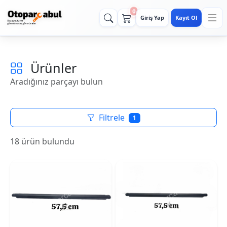
0
Giriş Yap
Kayıt Ol
Ürünler
Aradığınız parçayı bulun
Filtrele
1
18 ürün bulundu