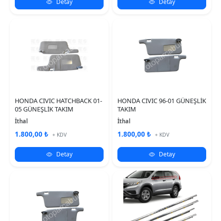
Detay
Detay
HONDA CIVIC HATCHBACK 01-
HONDA CIVIC 96-01 GÜNEŞLİK
05 GÜNEŞLİK TAKIM
TAKIM
İthal
İthal
1.800,00 ₺
1.800,00 ₺
+ KDV
+ KDV
Detay
Detay