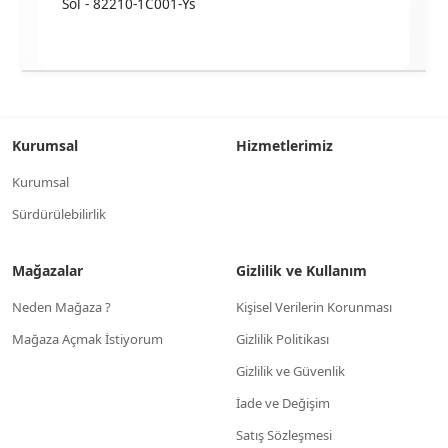
Sol - 82210-1C001-Ys
Kurumsal
Hizmetlerimiz
Kurumsal
Sürdürülebilirlik
Mağazalar
Gizlilik ve Kullanım
Neden Mağaza ?
Kişisel Verilerin Korunması
Mağaza Açmak İstiyorum
Gizlilik Politikası
Gizlilik ve Güvenlik
İade ve Değişim
Satış Sözleşmesi