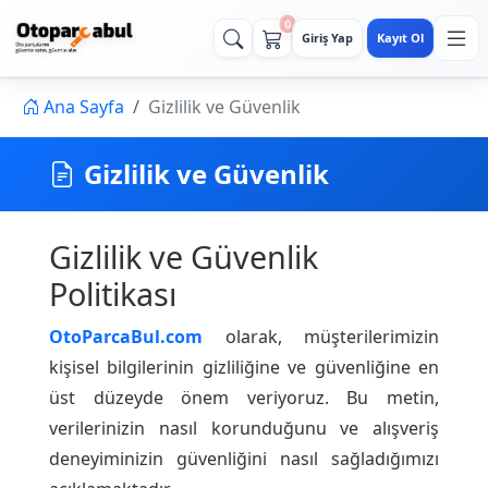
0
Giriş Yap
Kayıt Ol
Ana Sayfa
Gizlilik ve Güvenlik
Gizlilik ve Güvenlik
Gizlilik ve Güvenlik
Politikası
OtoParcaBul.com
olarak, müşterilerimizin
kişisel bilgilerinin gizliliğine ve güvenliğine en
üst düzeyde önem veriyoruz. Bu metin,
verilerinizin nasıl korunduğunu ve alışveriş
deneyiminizin güvenliğini nasıl sağladığımızı