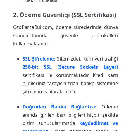
hakkınız saklıdır.
2. Ödeme Güvenliği (SSL Sertifikası)
OtoParcaBul.com, ödeme süreçlerinde dünya
standartlarında güvenlik protokolleri
kullanmaktadır:
SSL Şifreleme:
Sitemizdeki tüm veri trafiği
256-bit SSL (Secure Sockets Layer)
sertifikası ile korunmaktadır. Kredi kartı
bilgileriniz tarayıcınızdan banka sistemine
şifrelenmiş olarak iletilir.
Doğrudan Banka Bağlantısı:
Ödeme
anında girilen kart bilgileri hiçbir şekilde
bizim sunucularımızda
kaydedilmez ve