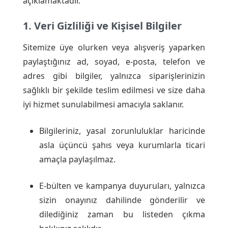
açıklamaktadır.
1. Veri Gizliliği ve Kişisel Bilgiler
Sitemize üye olurken veya alışveriş yaparken
paylaştığınız ad, soyad, e-posta, telefon ve
adres gibi bilgiler, yalnızca siparişlerinizin
sağlıklı bir şekilde teslim edilmesi ve size daha
iyi hizmet sunulabilmesi amacıyla saklanır.
Bilgileriniz, yasal zorunluluklar haricinde
asla üçüncü şahıs veya kurumlarla ticari
amaçla paylaşılmaz.
E-bülten ve kampanya duyuruları, yalnızca
sizin onayınız dahilinde gönderilir ve
dilediğiniz zaman bu listeden çıkma