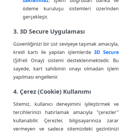
saklanmaz
. İşlem doğrudan banka ve
ödeme kuruluşu sistemleri üzerinden
gerçekleşir.
3. 3D Secure Uygulaması
Güvenliğinizi bir üst seviyeye taşımak amacıyla,
kredi kartı ile yapılan işlemlerde
3D Secure
(Şifreli Onay) sistemi desteklenmektedir. Bu
sayede, kart sahibinin onayı olmadan işlem
yapılması engellenir.
4. Çerez (Cookie) Kullanımı
Sitemiz, kullanıcı deneyimini iyileştirmek ve
tercihlerinizi hatırlamak amacıyla "çerezler"
kullanabilir. Çerezler, bilgisayarınıza zarar
vermeyen ve sadece sitemizdeki gezintinizi