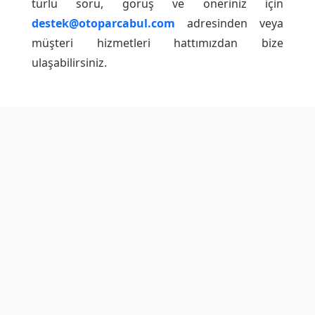
türlü soru, görüş ve öneriniz için
destek@otoparcabul.com
adresinden veya
müşteri hizmetleri hattımızdan bize
ulaşabilirsiniz.