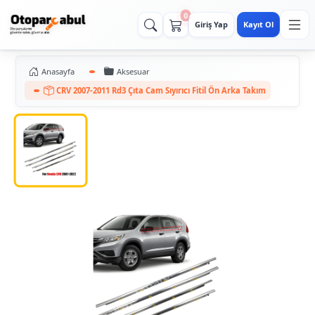
0
Giriş Yap
Kayıt Ol
Anasayfa
Aksesuar
CRV 2007-2011 Rd3 Çıta Cam Sıyırıcı Fitil Ön Arka Takım