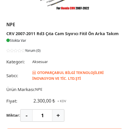
NPE
CRV 2007-2011 Rd3 Çıta Cam Sıyırıcı Fitil Ön Arka Takım
Stokta Var
Yorum (0)
Kategori:
Aksesuar
OTOPARÇABUL BİLGİ TEKNOLOJİLERİ
Satıcı:
İNOVASYON VE TİC. LTD.ŞTİ
Ürün Markası:
NPE
2.300,00 ₺
Fiyat:
+ KDV
-
+
Miktar: