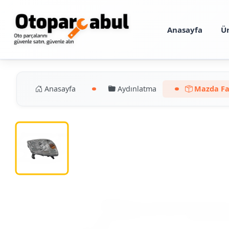
Anasayfa
Ü
Anasayfa
Aydınlatma
Mazda Far