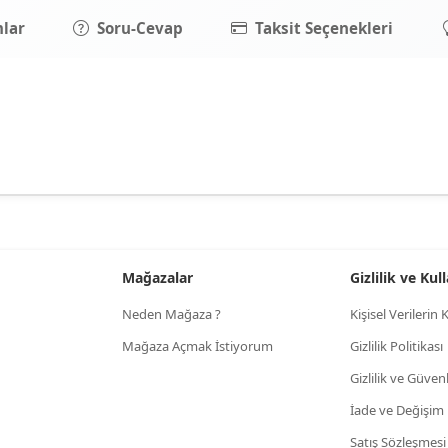
lar
Soru-Cevap
Taksit Seçenekleri
Mağazalar
Gizlilik ve Ku
Neden Mağaza ?
Kişisel Verileri
Mağaza Açmak İstiyorum
Gizlilik Politikası
Gizlilik ve Güven
İade ve Değişim
Satış Sözleşmesi