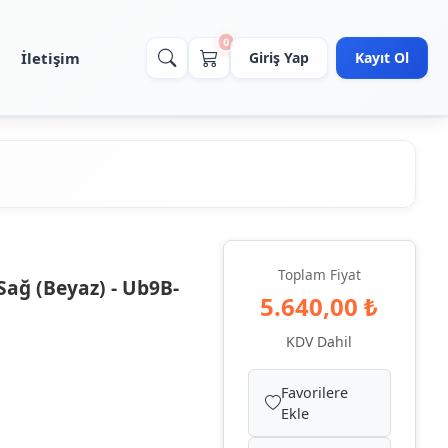
0
İletişim
Giriş Yap
Kayıt Ol
Toplam Fiyat
Sağ (Beyaz) - Ub9B-
5.640,00 ₺
KDV Dahil
Favorilere
Ekle