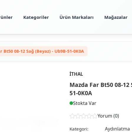
rünler
Kategoriler
Ürün Markaları
Mağazalar
 Bt50 08-12 Sağ (Beyaz) - Ub9B-51-0K0A
İTHAL
Mazda Far Bt50 08-12 
51-0K0A
Stokta Var
Yorum (0)
Aydınlatma
Kategori: