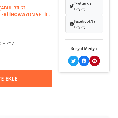
Twitter'da
ABUL BİLGİ
Paylaş
ERİ İNOVASYON VE TİC.
Facebook'ta
Paylaş
₺
+ KDV
Sosyal Medya
TE EKLE