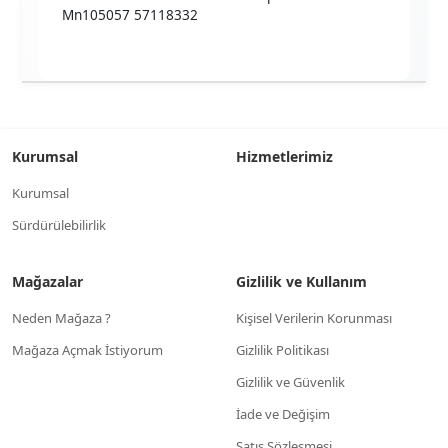
Mn105057 57118332
Kurumsal
Hizmetlerimiz
Kurumsal
Sürdürülebilirlik
Mağazalar
Gizlilik ve Kullanım
Neden Mağaza ?
Kişisel Verilerin Korunması
Mağaza Açmak İstiyorum
Gizlilik Politikası
Gizlilik ve Güvenlik
İade ve Değişim
Satış Sözleşmesi