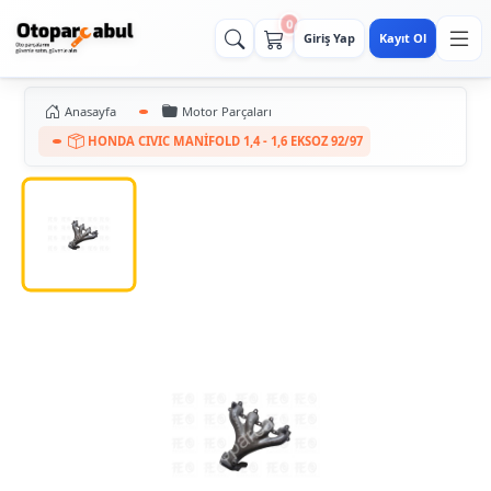
0
Giriş Yap
Kayıt Ol
Anasayfa
Motor Parçaları
HONDA CIVIC MANİFOLD 1,4 - 1,6 EKSOZ 92/97