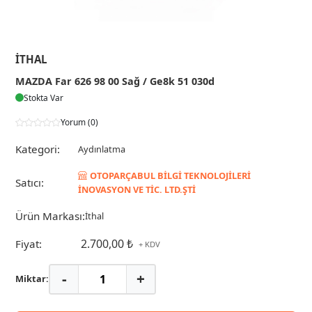
İTHAL
MAZDA Far 626 98 00 Sağ / Ge8k 51 030d
Stokta Var
Yorum (0)
Kategori:
Aydınlatma
OTOPARÇABUL BİLGİ TEKNOLOJİLERİ
Satıcı:
İNOVASYON VE TİC. LTD.ŞTİ
Ürün Markası:
İthal
2.700,00 ₺
Fiyat:
+ KDV
-
+
Miktar: