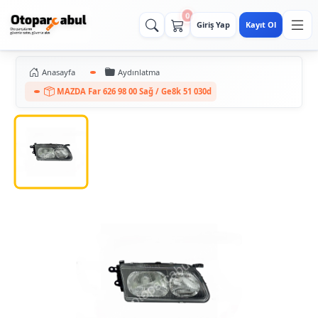
0
Giriş Yap
Kayıt Ol
Anasayfa
Aydınlatma
MAZDA Far 626 98 00 Sağ / Ge8k 51 030d