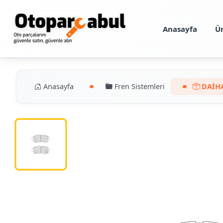
Anasayfa
Ü
Anasayfa
Fren Sistemleri
DAİHA