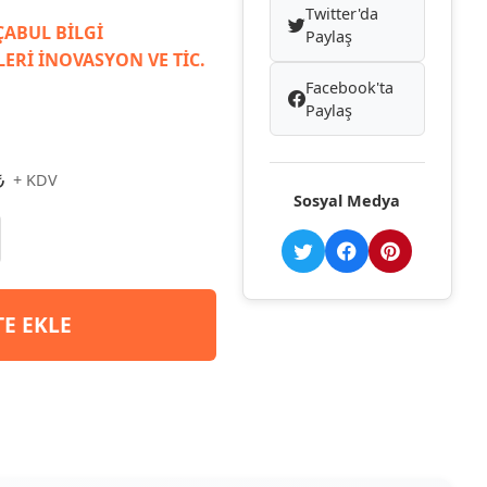
Twitter'da
ABUL BİLGİ
Paylaş
ERİ İNOVASYON VE TİC.
Facebook'ta
Paylaş
₺
+ KDV
Sosyal Medya
TE EKLE