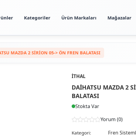
rünler
Kategoriler
Ürün Markaları
Mağazalar
TSU MAZDA 2 SİRİON 05-> ÖN FREN BALATASI
İTHAL
DAİHATSU MAZDA 2 Sİ
BALATASI
Stokta Var
Yorum (0)
Fren Sisteml
Kategori: