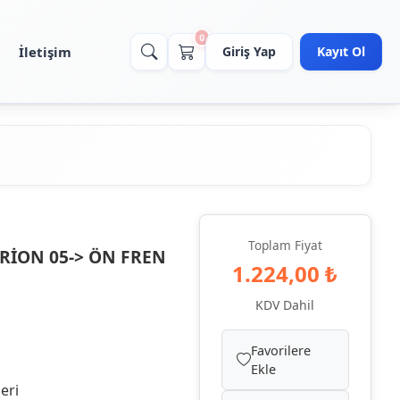
0
İletişim
Giriş Yap
Kayıt Ol
Toplam Fiyat
RİON 05-> ÖN FREN
1.224,00 ₺
KDV Dahil
Favorilere
Ekle
eri