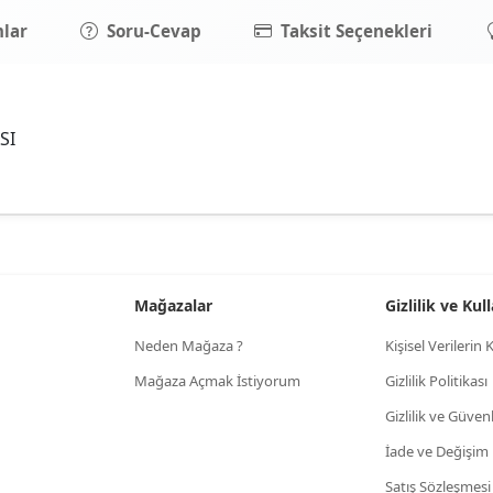
lar
Soru-Cevap
Taksit Seçenekleri
SI
Mağazalar
Gizlilik ve Ku
Neden Mağaza ?
Kişisel Verileri
Mağaza Açmak İstiyorum
Gizlilik Politikası
Gizlilik ve Güven
İade ve Değişim
Satış Sözleşmesi