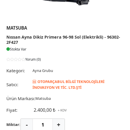
MATSUBA
Nıssan Ayna Dikiz Primera 96-98 Sol (Elektrikli) - 96302-
2F427
Stokta Var
Yorum (0)
Kategori:
Ayna Grubu
OTOPARÇABUL BİLGİ TEKNOLOJİLERİ
Satıcı:
İNOVASYON VE TİC. LTD.ŞTİ
Ürün Markası:
Matsuba
2.400,00 ₺
Fiyat:
+ KDV
-
+
Miktar: