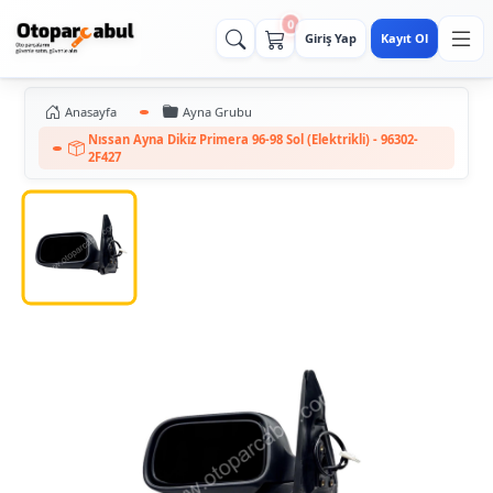
0
Giriş Yap
Kayıt Ol
Anasayfa
Ayna Grubu
Nıssan Ayna Dikiz Primera 96-98 Sol (Elektrikli) - 96302-
2F427