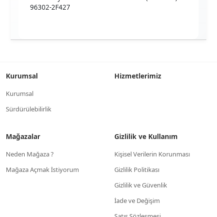
96302-2F427
Kurumsal
Hizmetlerimiz
Kurumsal
Sürdürülebilirlik
Mağazalar
Gizlilik ve Kullanım
Neden Mağaza ?
Kişisel Verilerin Korunması
Mağaza Açmak İstiyorum
Gizlilik Politikası
Gizlilik ve Güvenlik
İade ve Değişim
Satış Sözleşmesi