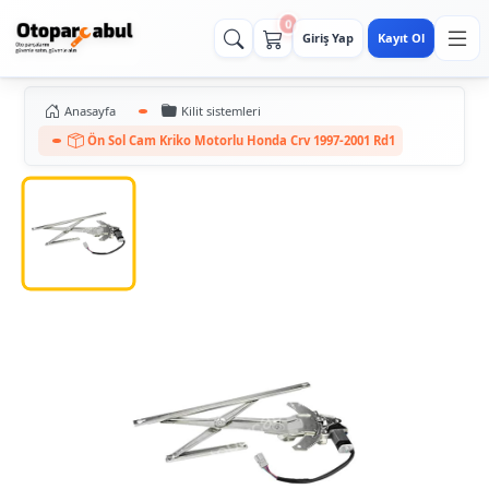
0
Giriş Yap
Kayıt Ol
Anasayfa
Kilit sistemleri
Ön Sol Cam Kriko Motorlu Honda Crv 1997-2001 Rd1