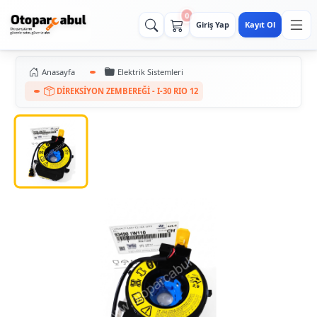
0
Giriş Yap
Kayıt Ol
Anasayfa
Elektrik Sistemleri
DİREKSİYON ZEMBEREĞİ - I-30 RIO 12