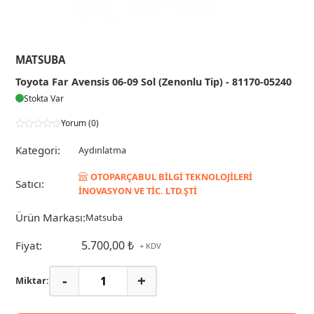
MATSUBA
Toyota Far Avensis 06-09 Sol (Zenonlu Tip) - 81170-05240
Stokta Var
Yorum (0)
Kategori:
Aydınlatma
OTOPARÇABUL BİLGİ TEKNOLOJİLERİ
Satıcı:
İNOVASYON VE TİC. LTD.ŞTİ
Ürün Markası:
Matsuba
5.700,00 ₺
Fiyat:
+ KDV
-
+
Miktar: