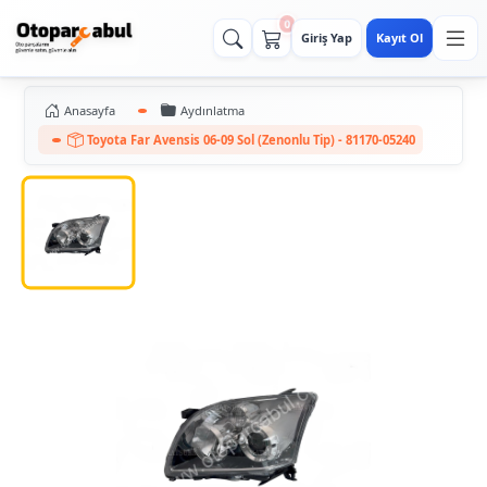
0
Giriş Yap
Kayıt Ol
Anasayfa
Aydınlatma
Toyota Far Avensis 06-09 Sol (Zenonlu Tip) - 81170-05240