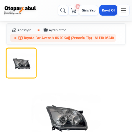
0
Giriş Yap
Kayıt Ol
Anasayfa
Aydınlatma
Toyota Far Avensis 06-09 Sağ (Zenonlu Tip) - 81130-05240