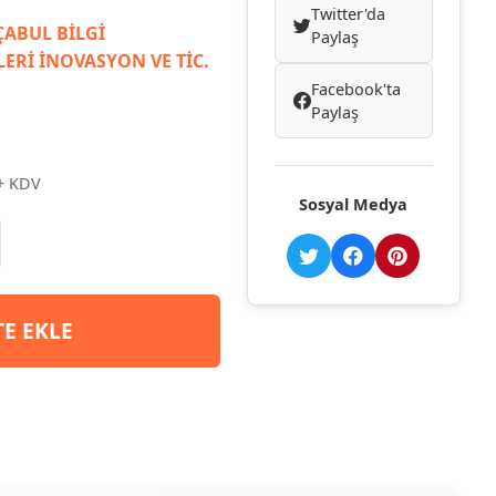
Twitter'da
ABUL BİLGİ
Paylaş
ERİ İNOVASYON VE TİC.
Facebook'ta
Paylaş
+ KDV
Sosyal Medya
TE EKLE