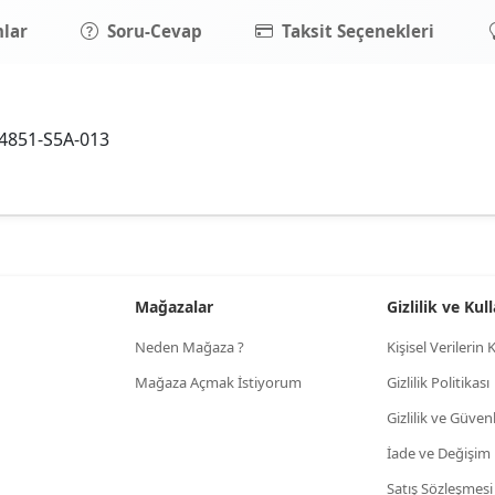
lar
Soru-Cevap
Taksit Seçenekleri
 74851-S5A-013
Mağazalar
Gizlilik ve Ku
Neden Mağaza ?
Kişisel Verileri
Mağaza Açmak İstiyorum
Gizlilik Politikası
Gizlilik ve Güven
İade ve Değişim
Satış Sözleşmesi