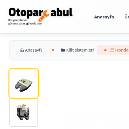
Anasayfa
Ü
Anasayfa
Kilit sistemleri
Honda 