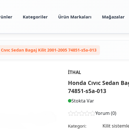
rünler
Kategoriler
Ürün Markaları
Mağazalar
Cıvıc Sedan Bagaj Kilit 2001-2005 74851-s5a-013
İTHAL
Honda Cıvıc Sedan Bag
74851-s5a-013
Stokta Var
Yorum (0)
Kilit sisteml
Kategori: