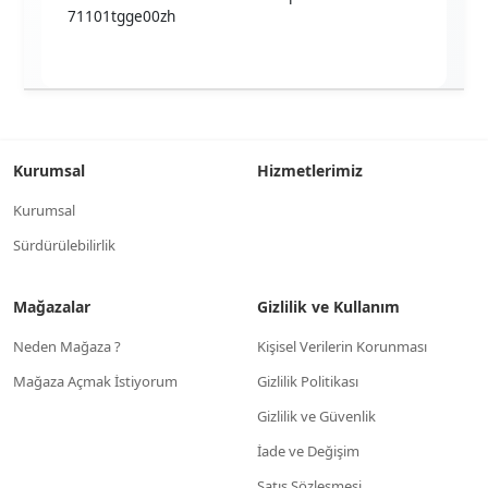
71101tgge00zh
Kurumsal
Hizmetlerimiz
Kurumsal
Sürdürülebilirlik
Mağazalar
Gizlilik ve Kullanım
Neden Mağaza ?
Kişisel Verilerin Korunması
Mağaza Açmak İstiyorum
Gizlilik Politikası
Gizlilik ve Güvenlik
İade ve Değişim
Satış Sözleşmesi