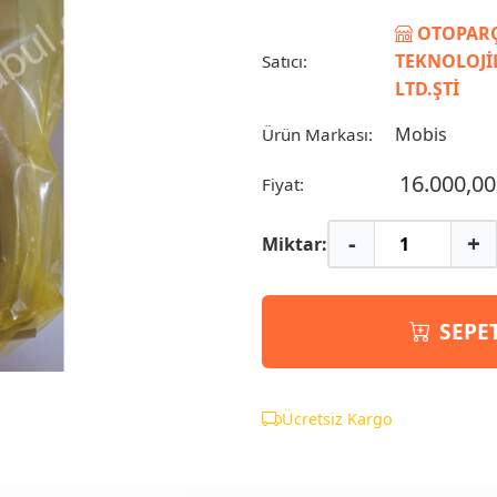
OTOPARÇ
TEKNOLOJİL
Satıcı:
LTD.ŞTİ
Mobis
Ürün Markası:
16.000,00
Fiyat:
-
+
Miktar:
SEPE
Ücretsiz Kargo