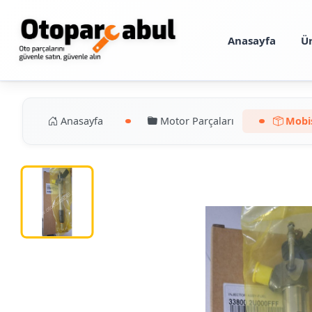
Anasayfa
Ü
Anasayfa
Motor Parçaları
Mobis