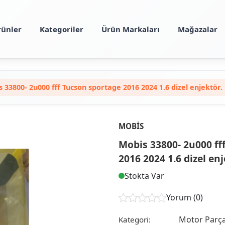
rünler
Kategoriler
Ürün Markaları
Mağazalar
 33800- 2u000 fff Tucson sportage 2016 2024 1.6 dizel enjektör.
MOBIS
Mobis 33800- 2u000 ff
2016 2024 1.6 dizel enj
Stokta Var
Yorum (0)
Motor Parça
Kategori: