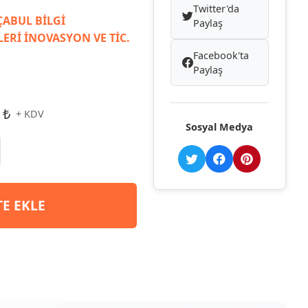
Twitter'da
ABUL BİLGİ
Paylaş
ERİ İNOVASYON VE TİC.
Facebook'ta
Paylaş
 ₺
+ KDV
Sosyal Medya
TE EKLE