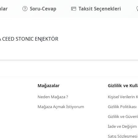
lar
Soru-Cevap
Taksit Seçenekleri
 CEED STONIC ENJEKTÖR
Mağazalar
Gizlilik ve Ku
Neden Mağaza ?
Kişisel Verileri
Mağaza Açmak İstiyorum
Gizlilik Politikası
Gizlilik ve Güven
İade ve Değişim
Satış Sözleşmesi