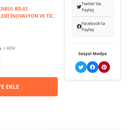
Twitter'da
ABUL BİLGİ
Paylaş
ERİ İNOVASYON VE TİC.
Facebook'ta
Paylaş
₺
+ KDV
Sosyal Medya
TE EKLE