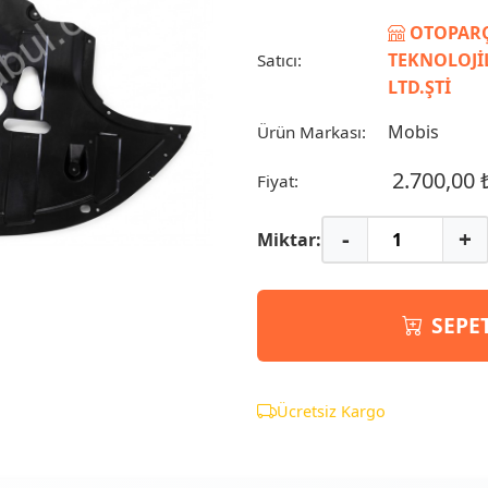
OTOPARÇ
TEKNOLOJİL
Satıcı:
LTD.ŞTİ
Mobis
Ürün Markası:
2.700,00 
Fiyat:
-
+
Miktar:
SEPE
Ücretsiz Kargo