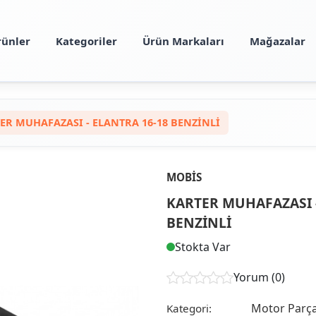
rünler
Kategoriler
Ürün Markaları
Mağazalar
ER MUHAFAZASI - ELANTRA 16-18 BENZİNLİ
MOBIS
KARTER MUHAFAZASI -
BENZİNLİ
Stokta Var
Yorum (0)
Motor Parça
Kategori: