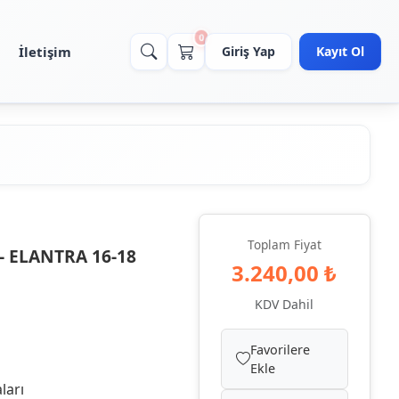
0
İletişim
Giriş Yap
Kayıt Ol
Toplam Fiyat
 ELANTRA 16-18
3.240,00 ₺
KDV Dahil
Favorilere
Ekle
ları