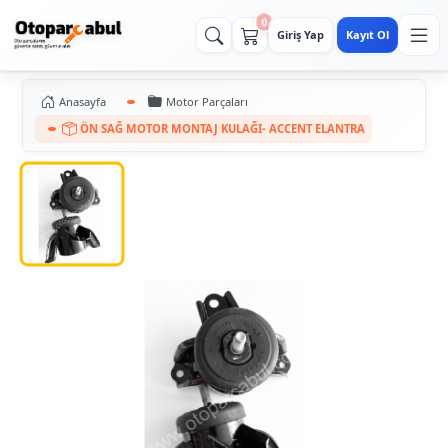
0
Giriş Yap
Kayıt Ol
Anasayfa
Motor Parçaları
ÖN SAĞ MOTOR MONTAJ KULAĞI- ACCENT ELANTRA