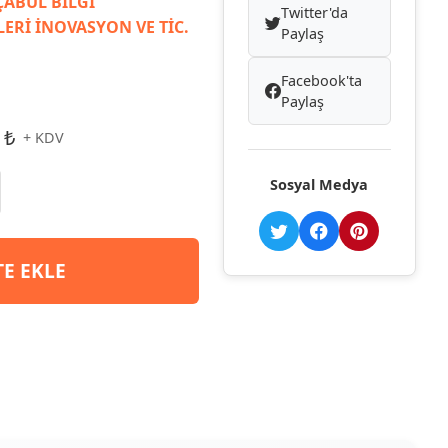
ABUL BİLGİ
Twitter'da
ERİ İNOVASYON VE TİC.
Paylaş
Facebook'ta
Paylaş
 ₺
+ KDV
Sosyal Medya
TE EKLE