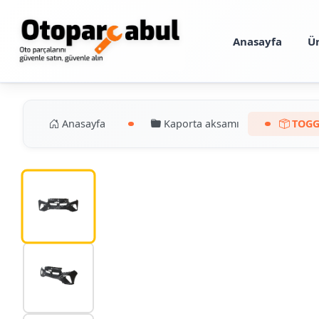
Anasayfa
Ü
Anasayfa
Kaporta aksamı
TOGG