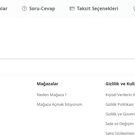
lar
Soru-Cevap
Taksit Seçenekleri
Mağazalar
Gizlilik ve Ku
Neden Mağaza ?
Kişisel Verileri
Mağaza Açmak İstiyorum
Gizlilik Politikası
Gizlilik ve Güven
İade ve Değişim
Satış Sözleşmesi