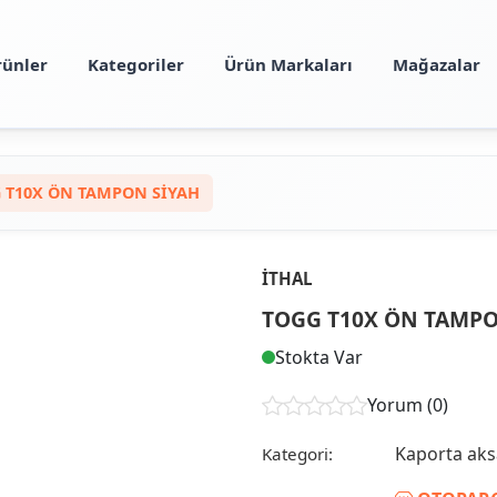
rünler
Kategoriler
Ürün Markaları
Mağazalar
 T10X ÖN TAMPON SİYAH
İTHAL
TOGG T10X ÖN TAMPO
Stokta Var
Yorum (0)
Kaporta ak
Kategori: