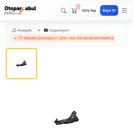
0
Giriş Yap
Kayıt Ol
Anasayfa
Süspansiyon
NISSAN QASHQAI J11 2014 >SAG ÖN SALINCAK KOMPLE