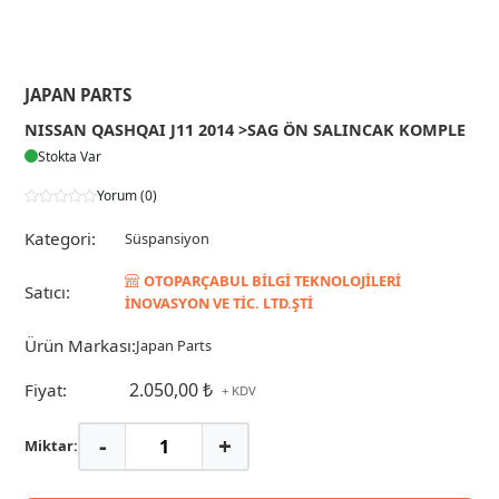
JAPAN PARTS
NISSAN QASHQAI J11 2014 >SAG ÖN SALINCAK KOMPLE
Stokta Var
Yorum (0)
Kategori:
Süspansiyon
OTOPARÇABUL BİLGİ TEKNOLOJİLERİ
Satıcı:
İNOVASYON VE TİC. LTD.ŞTİ
Ürün Markası:
Japan Parts
2.050,00 ₺
Fiyat:
+ KDV
-
+
Miktar: