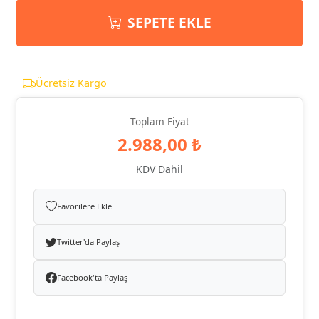
SEPETE EKLE
Ücretsiz Kargo
Toplam Fiyat
2.988,00 ₺
KDV Dahil
Favorilere Ekle
Twitter'da Paylaş
Facebook'ta Paylaş