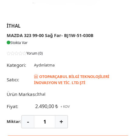
İTHAL
MAZDA 323 99-00 Sağ Far- BJ1W-51-030B
Stokta Var
Yorum (0)
Kategori:
Aydınlatma
OTOPARÇABUL BİLGİ TEKNOLOJİLERİ
Satıcı:
İNOVASYON VE TİC. LTD.ŞTİ
Ürün Markası:
İthal
2.490,00 ₺
Fiyat:
+ KDV
-
+
Miktar: