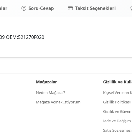
lar
Soru-Cevap
Taksit Seçenekleri
09 OEM:521270F020
Mağazalar
Gizlilik ve Ku
Neden Mağaza ?
Kişisel Verileri
Mağaza Açmak İstiyorum
Gizlilik Politikası
Gizlilik ve Güven
İade ve Değişim
Satış Sözleşmesi