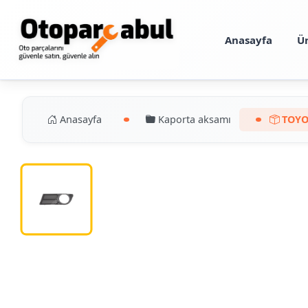
Anasayfa
Ü
Anasayfa
Kaporta aksamı
TOYO