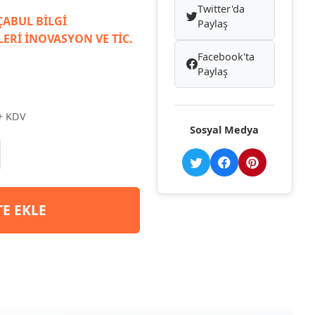
Twitter'da
ABUL BİLGİ
Paylaş
ERİ İNOVASYON VE TİC.
Facebook'ta
Paylaş
+ KDV
Sosyal Medya
TE EKLE