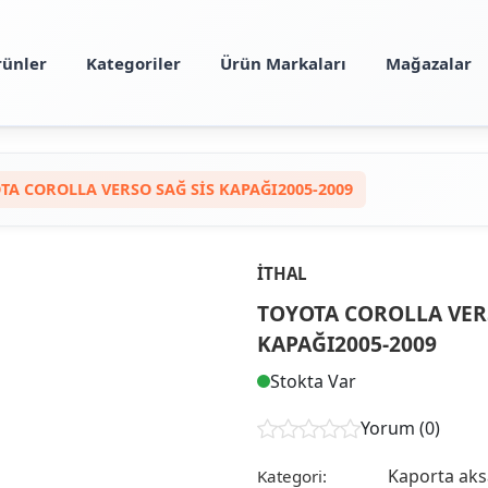
rünler
Kategoriler
Ürün Markaları
Mağazalar
TA COROLLA VERSO SAĞ SİS KAPAĞI2005-2009
İTHAL
TOYOTA COROLLA VER
KAPAĞI2005-2009
Stokta Var
Yorum (0)
Kaporta ak
Kategori: