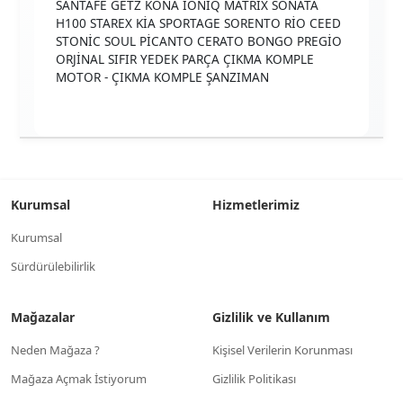
SANTAFE GETZ KONA İONİQ MATRİX SONATA
H100 STAREX KİA SPORTAGE SORENTO RİO CEED
STONİC SOUL PİCANTO CERATO BONGO PREGİO
ORJİNAL SIFIR YEDEK PARÇA ÇIKMA KOMPLE
MOTOR - ÇIKMA KOMPLE ŞANZIMAN
Kurumsal
Hizmetlerimiz
Kurumsal
Sürdürülebilirlik
Mağazalar
Gizlilik ve Kullanım
Neden Mağaza ?
Kişisel Verilerin Korunması
Mağaza Açmak İstiyorum
Gizlilik Politikası