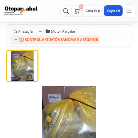
0
Giriş Yap
Kayıt Ol
Anasayfa
Motor Parçaları
KONTROL AKTÜATÖR ŞANZıMAN AKTÜATÖR