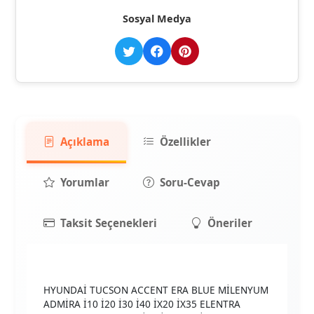
Sosyal Medya
Açıklama
Özellikler
Yorumlar
Soru-Cevap
Taksit Seçenekleri
Öneriler
HYUNDAİ TUCSON ACCENT ERA BLUE MİLENYUM
ADMİRA İ10 İ20 İ30 İ40 İX20 İX35 ELENTRA